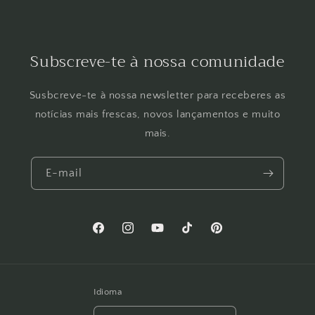
Subscreve-te à nossa comunidade
Susbcreve-te à nossa newsletter para receberes as
notícias mais frescas, novos lançamentos e muito
mais.
E-mail
Facebook
Instagram
YouTube
TikTok
Pinterest
Idioma