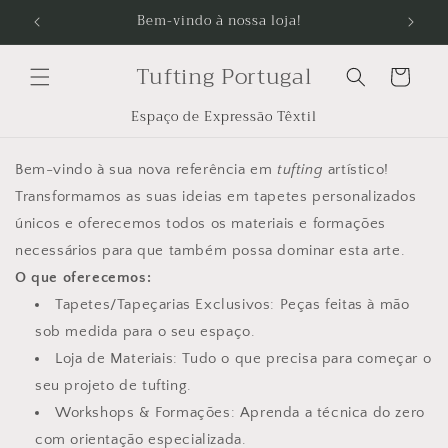
Saltar
Bem-vindo à nossa loja!
para o
conteúdo
Tufting Portugal
Carrinho
Espaço de Expressão Têxtil
Bem-vindo à sua nova referência em
tufting
artístico!
Transformamos as suas ideias em tapetes personalizados
únicos e oferecemos todos os materiais e formações
necessários para que também possa dominar esta arte.
O que oferecemos:
​Tapetes/Tapeçarias Exclusivos: Peças feitas à mão
sob medida para o seu espaço.
​Loja de Materiais: Tudo o que precisa para começar o
seu projeto de tufting.
​Workshops & Formações: Aprenda a técnica do zero
com orientação especializada.